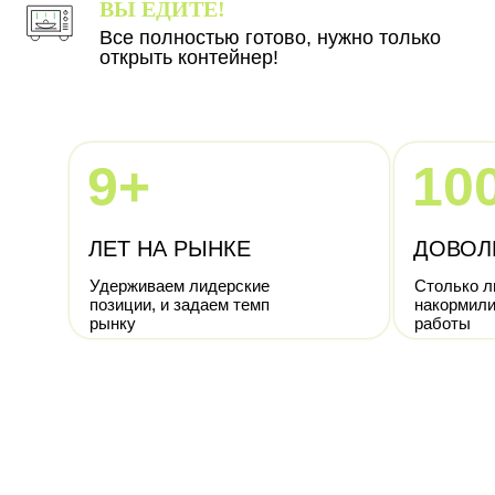
ВЫ ЕДИТЕ!
Все полностью готово, нужно только
открыть контейнер!
9+
10
ЛЕТ НА РЫНКЕ
ДОВОЛ
Удерживаем лидерские
Столько 
позиции, и задаем темп
накормили
рынку
работы