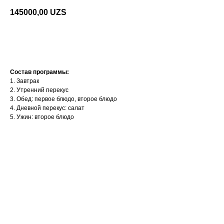
145000,00
UZS
ЗАКАЗАТЬ ПРЯМО СЕЙЧАС
Состав программы:
1. Завтрак
2. Утренний перекус
3. Обед: первое блюдо, второе блюдо
4. Дневной перекус: салат
5. Ужин: второе блюдо