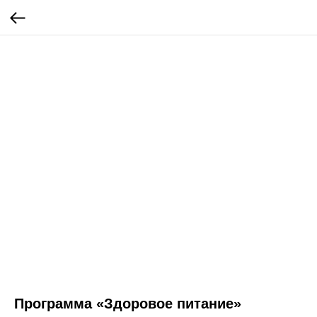
Программа «Здоровое питание»