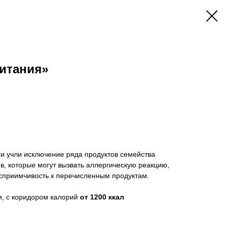
итания»
ги учли исключение ряда продуктов семейства
ов, которые могут вызвать аллергическую реакцию,
сприимчивость к перечисленным продуктам.
и, с коридором калорий
от 1200 ккал