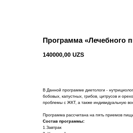
Программа «Лечебного п
140000,00
UZS
ЗАКАЗАТЬ ПРЯМО СЕЙЧАС
В Данной программе диетологи - нутрициоло
бобовых, капустных, грибов, цитрусов и орех
проблемы с ЖКТ, а также индивидуальную во
Программа рассчитана на пять приемов пищ
Состав программы:
1.Завтрак